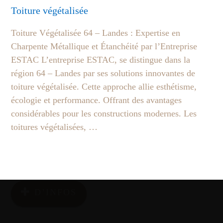
Toiture végétalisée
Toiture Végétalisée 64 – Landes : Expertise en
Charpente Métallique et Étanchéité par l’Entreprise
ESTAC L’entreprise ESTAC, se distingue dans la
région 64 – Landes par ses solutions innovantes de
toiture végétalisée. Cette approche allie esthétisme,
écologie et performance. Offrant des avantages
considérables pour les constructions modernes. Les
toitures végétalisées, …
D’INFOS