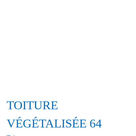
TOITURE
VÉGÉTALISÉE 64